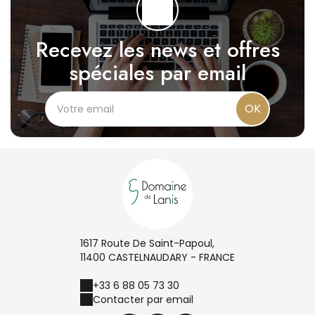
Recevez les news et offres
spéciales par email
OK
1617 Route De Saint-Papoul,
11400 CASTELNAUDARY - FRANCE
+33 6 88 05 73 30
Contacter par email