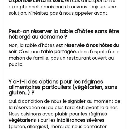
disponible certains soirs
, en cas d'indisponibilité
exceptionnelle mais nous trouvons toujours une
solution. N'hésitez pas à nous appeler avant.
Peut-on réserver la table d'hôtes sans être
hébergé au domaine ?
Non, la table d'hôtes est
réservée à nos hôtes du
soir
. C'est une
table partagée
, dans l'esprit d'une
maison de famille, pas un restaurant ouvert au
public.
Y a-t-il des options pour les régimes
alimentaires particuliers (végétarien, sans
gluten…) ?
Oui, à condition de nous le signaler au moment de
la réservation ou au plus tard 48h avant le dîner.
Nous cuisinons avec plaisir pour les
régimes
végétariens
. Pour les
intolérances sévères
(gluten, allergies), merci de nous contacter