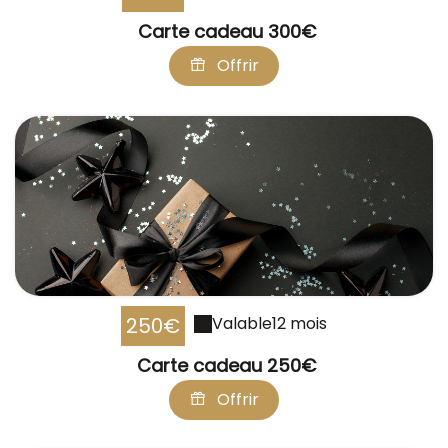
Carte cadeau 300€
Offrir
250€
Valable
12 mois
Carte cadeau 250€
Offrir