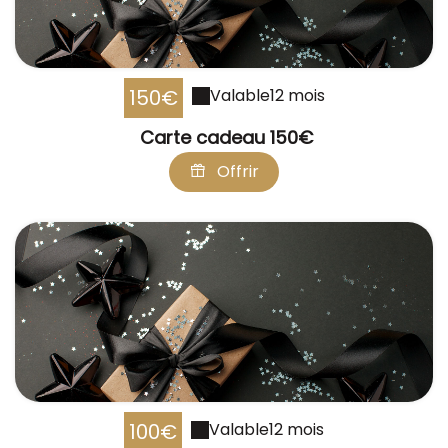
150€
Valable
12 mois
Carte cadeau 150€
Offrir
100€
Valable
12 mois