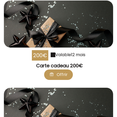
200€
Valable
12 mois
Carte cadeau 200€
Offrir