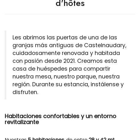
d'hôtes
Les abrimos las puertas de una de las
granjas más antiguas de Castelnaudary,
cuidadosamente renovada y habitada
con pasión desde 2021. Creamos esta
casa de huéspedes para compartir
nuestra mesa, nuestro parque, nuestra
región. Durante su estancia, instálense y
disfruten.
Habitaciones confortables y un entorno
revitalizante
Nuestras
5 habitaciones
, de entre
28 y 42 m²
,