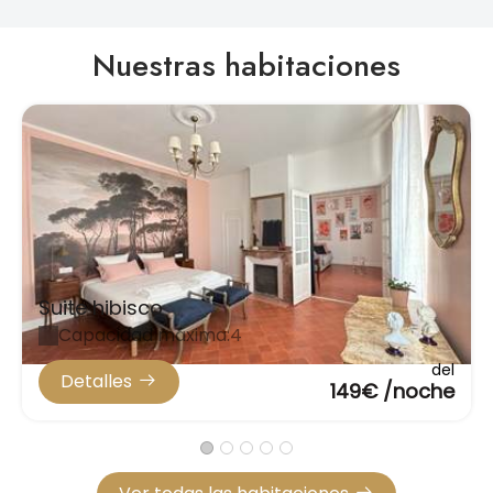
Nuestras habitaciones
Suite hibisco
Capacidad máxima:4
del
Detalles
149€ /noche