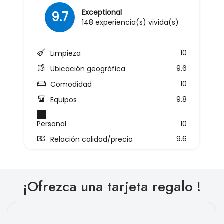
Exceptional
9.7
148 experiencia(s) vivida(s)
10
Limpieza
9.6
Ubicación geográfica
10
Comodidad
9.8
Equipos
Personal
10
9.6
Relación calidad/precio
¡Ofrezca una tarjeta regalo !