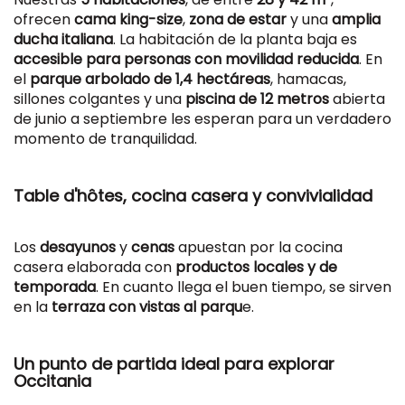
ofrecen
cama king-size
,
zona de estar
y una
amplia
ducha italiana
. La habitación de la planta baja es
accesible para personas con movilidad reducida
. En
el
parque arbolado de 1,4 hectáreas
, hamacas,
sillones colgantes y una
piscina de 12 metros
abierta
de junio a septiembre les esperan para un verdadero
momento de tranquilidad.
Table d'hôtes, cocina casera y convivialidad
Los
desayunos
y
cenas
apuestan por la cocina
casera elaborada con
productos locales y de
temporada
. En cuanto llega el buen tiempo, se sirven
en la
terraza con vistas al parqu
e.
Un punto de partida ideal para explorar
Occitania